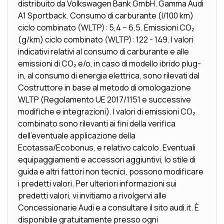
distribuito da Volkswagen Bank GmbH. Gamma Audi
A1 Sportback. Consumo di carburante (l/100 km)
ciclo combinato (WLTP): 5,4 – 6,5. Emissioni CO₂
(g/km) ciclo combinato (WLTP): 122 - 149. I valori
indicativi relativi al consumo di carburante e alle
emissioni di CO₂ e/o, in caso di modello ibrido plug-
in, al consumo di energia elettrica, sono rilevati dal
Costruttore in base al metodo di omologazione
WLTP (Regolamento UE 2017/1151 e successive
modifiche e integrazioni). I valori di emissioni CO₂
combinato sono rilevanti ai fini della verifica
dell’eventuale applicazione della
Ecotassa/Ecobonus, e relativo calcolo. Eventuali
equipaggiamenti e accessori aggiuntivi, lo stile di
guida e altri fattori non tecnici, possono modificare
i predetti valori. Per ulteriori informazioni sui
predetti valori, vi invitiamo a rivolgervi alle
Concessionarie Audi e a consultare il sito audi.it. È
disponibile gratuitamente presso ogni