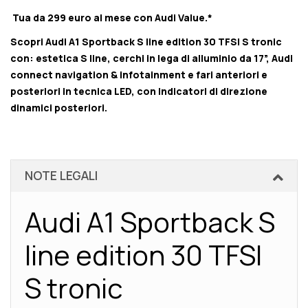
Tua da 299 euro al mese con Audi Value.*
Scopri Audi A1 Sportback S line edition 30 TFSI S tronic
con: estetica S line, cerchi in lega di alluminio da 17”, Audi
connect navigation & infotainment e fari anteriori e
posteriori in tecnica LED, con indicatori di direzione
dinamici posteriori.
NOTE LEGALI
Audi A1 Sportback S
line edition 30 TFSI
S tronic