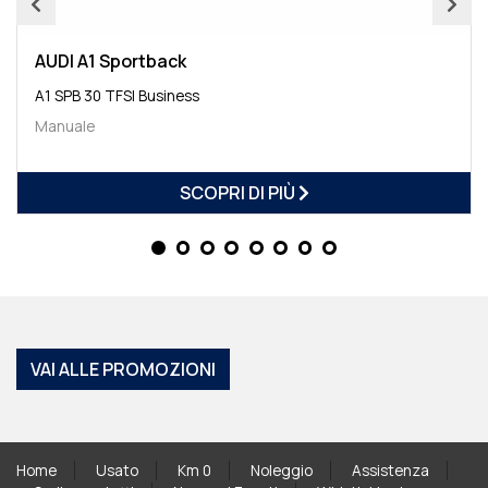
AUDI A1 Sportback
A1 SPB 30 TFSI Business
Manuale
SCOPRI DI PIÙ
VAI ALLE PROMOZIONI
Home
Usato
Km 0
Noleggio
Assistenza