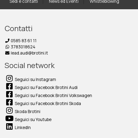
Sedi e contatti
News ed Eventi
Whistleblowing
Contatti
0585 83 61 11
3783018624
lead.audi@brotini.it
Social network
Seguici su Instagram
Seguici su Facebook Brotini Audi
Seguici su Facebook Brotini Volkswagen
Seguici su Facebook Brotini Skoda
Skoda Brotini
Seguici su Youtube
LinkedIn