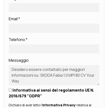
Email
*
Telefono
*
Messaggio
Informativa ai sensi del regolamento UE N.
2016/679 "GDPR"
Dichiaro di aver letto l’
Informativa Privacy
relativa al