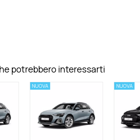
he potrebbero interessarti
NUOVA
NUOVA