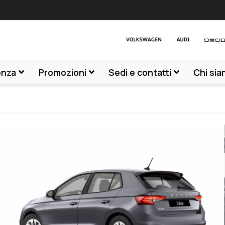
enza
Promozioni
Sedi e contatti
Chi si