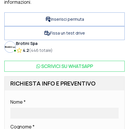
informazioni.
Inserisci permuta
Fissa un test drive
Brotini Spa
4.2
(
446
totale
)
SCRIVICI SU
WHATSAPP
RICHIESTA INFO E PREVENTIVO
Nome
*
Cognome
*