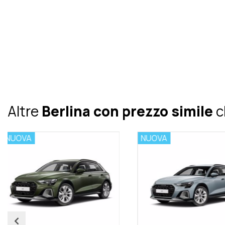
Altre
Berlina con prezzo simile
c
NUOVA
NUOVA