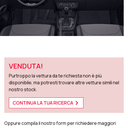
VENDUTA!
Purtroppo la vettura da te richiesta non è più
disponibile, ma potresti trovare altre vetture simili nel
nostro stock.
CONTINUA LA TUA RICERCA
Oppure compila il nostro form per richiedere maggiori