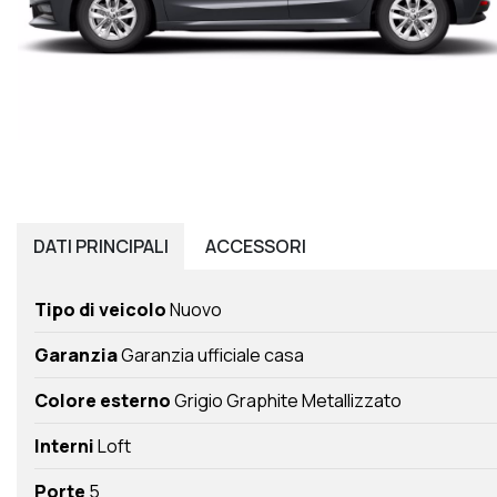
DATI
PRINCIPALI
ACCESSORI
Tipo di veicolo
Nuovo
Garanzia
Garanzia ufficiale casa
Colore esterno
Grigio Graphite Metallizzato
Interni
Loft
Porte
5