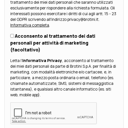
trattamento dei miei dati personali che saranno utilizzati
esclusivamente per rispondere alla richiesta formulata. Gli
interessati possono esercitare i diritti di cui agli artt. 15 - 23
del GDPR scrivendo all'indirizzo privacy@brotini.it.
Informativa completa
.
Acconsento al trattamento dei dati
personali per attività di marketing
(facoltativo)
Letta l’
Informativa Privacy
, acconsento al trattamento
dei miei dati personali da parte di Brotini S.p.A. per finalità di
marketing, con modalità elettroniche e/o cartacee, e, in
particolare, a mezzo posta ordinaria o email, telefono (es.
chiamate automatizzate, SMS, sistemi di messaggistica
istantanea), e qualsiasi altro canale informatico (es. siti
web, mobile app).