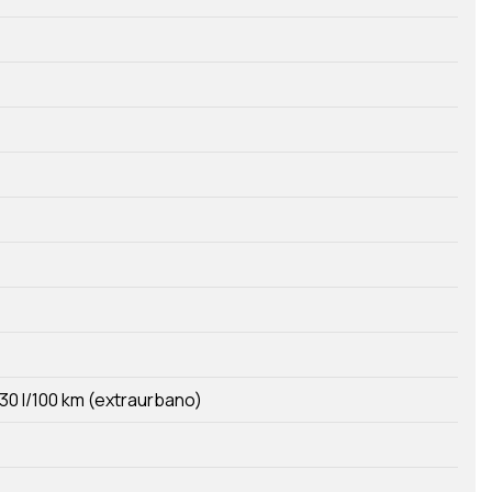
30 l/100 km (extraurbano)